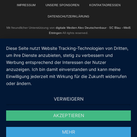
IMPRESSUM
UNSERE SPONSOREN
KONTAKTADRESSEN
DATENSCHUTZERKLÄRUNG
Mit freundlicher Unterstützung von
digitale Medien Alex Deutschenbaur
-
SC Blau –Weiß
Ettringen
All rights reserved.
Diese Seite nutzt Website Tracking-Technologien von Dritten,
um ihre Dienste anzubieten, stetig zu verbessern und
Werbung entsprechend der Interessen der Nutzer
anzuzeigen. Ich bin damit einverstanden und kann meine
Einwilligung jederzeit mit Wirkung für die Zukunft widerrufen
oder ändern.
VERWEIGERN
AKZEPTIEREN
MEHR