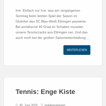
Irre. Einfach nur Irre, was am vergangenen
Sonntag beim letzten Spiel der Saison im
Glutofen des SC Blau-Weiß Ettringen passierte.
Bei annähernd 40 Grad im Schatten mussten
unsere Tenniscracks aus Ettringen ran. Und das
auch noch bei der großen Saisonentscheidung …
WEITERLESEN
Tennis: Enge Kiste
30. Juni 2015
redakteurtennis