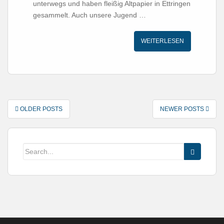
unterwegs und haben fleißig Altpapier in Ettringen
gesammelt. Auch unsere Jugend …
WEITERLESEN
POSTS
OLDER POSTS
NEWER POSTS
NAVIGATION