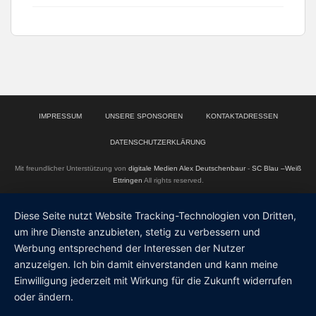
IMPRESSUM
UNSERE SPONSOREN
KONTAKTADRESSEN
DATENSCHUTZERKLÄRUNG
Mit freundlicher Unterstützung von
digitale Medien Alex Deutschenbaur
-
SC Blau –Weiß
Ettringen
All rights reserved.
Diese Seite nutzt Website Tracking-Technologien von Dritten,
um ihre Dienste anzubieten, stetig zu verbessern und
Werbung entsprechend der Interessen der Nutzer
anzuzeigen. Ich bin damit einverstanden und kann meine
Einwilligung jederzeit mit Wirkung für die Zukunft widerrufen
oder ändern.