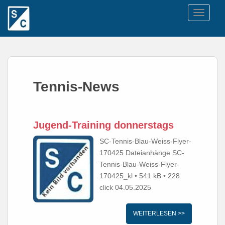
TOGGLE
Tennis-News
Jugend-Training donnerstags
SC-Tennis-Blau-Weiss-Flyer-
170425 Dateianhänge SC-
Tennis-Blau-Weiss-Flyer-
170425_kl • 541 kB • 228
click 04.05.2025
WEITERLESEN >>