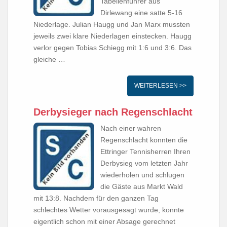
Tabellenführer aus
Dirlewang eine satte 5-16
Niederlage. Julian Haugg und Jan Marx mussten
jeweils zwei klare Niederlagen einstecken. Haugg
verlor gegen Tobias Schiegg mit 1:6 und 3:6. Das
gleiche …
WEITERLESEN >>
Derbysieger nach Regenschlacht
Nach einer wahren
Regenschlacht konnten die
Ettringer Tennisherren Ihren
Derbysieg vom letzten Jahr
wiederholen und schlugen
die Gäste aus Markt Wald
mit 13:8. Nachdem für den ganzen Tag
schlechtes Wetter vorausgesagt wurde, konnte
eigentlich schon mit einer Absage gerechnet