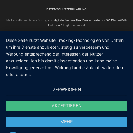
DATENSCHUTZERKLÄRUNG
Mit freundlicher Unterstützung von
digitale Medien Alex Deutschenbaur
-
SC Blau –Weiß
Ettringen
All rights reserved.
Diese Seite nutzt Website Tracking-Technologien von Dritten,
um ihre Dienste anzubieten, stetig zu verbessern und
Werbung entsprechend der Interessen der Nutzer
anzuzeigen. Ich bin damit einverstanden und kann meine
Einwilligung jederzeit mit Wirkung für die Zukunft widerrufen
oder ändern.
VERWEIGERN
AKZEPTIEREN
MEHR