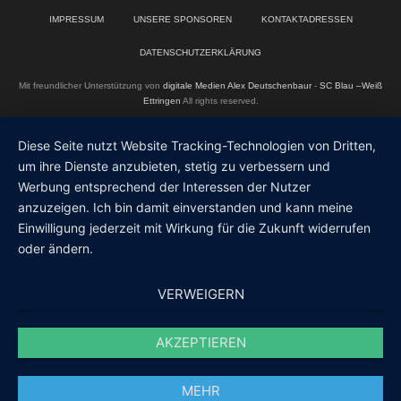
IMPRESSUM
UNSERE SPONSOREN
KONTAKTADRESSEN
DATENSCHUTZERKLÄRUNG
Mit freundlicher Unterstützung von
digitale Medien Alex Deutschenbaur
-
SC Blau –Weiß
Ettringen
All rights reserved.
Diese Seite nutzt Website Tracking-Technologien von Dritten,
um ihre Dienste anzubieten, stetig zu verbessern und
Werbung entsprechend der Interessen der Nutzer
anzuzeigen. Ich bin damit einverstanden und kann meine
Einwilligung jederzeit mit Wirkung für die Zukunft widerrufen
oder ändern.
VERWEIGERN
AKZEPTIEREN
MEHR