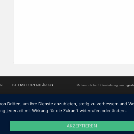
EN
DATENSCHUTZERKLÄRUNG
Mit freundlicher Unterstützung von
digita
von Dritten, um ihre Dienste anzubieten, stetig zu verbessern und 
ng jederzeit mit Wirkung für die Zukunft widerrufen oder ändern.
AKZEPTIEREN