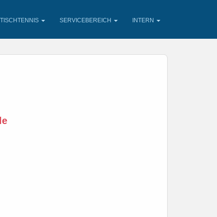
TISCHTENNIS
SERVICEBEREICH
INTERN
le