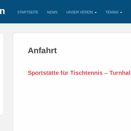
en
STARTSEITE
NEWS
UNSER VEREIN
TENNIS
Anfahrt
Sportstätte für Tischtennis – Turnhal