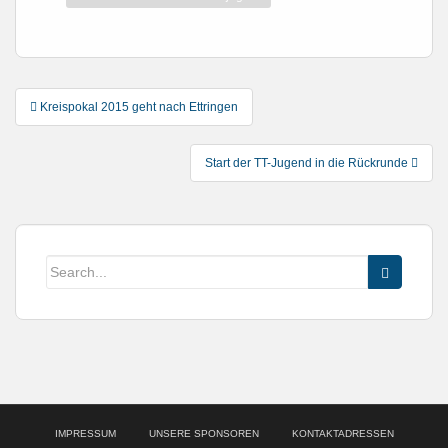
Post
Kreispokal 2015 geht nach Ettringen
navigation
Start der TT-Jugend in die Rückrunde
IMPRESSUM
UNSERE SPONSOREN
KONTAKTADRESSEN