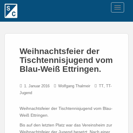
TOGGLE
Weihnachtsfeier der
Tischtennisjugend vom
Blau-Weiß Ettringen.
,
1. Januar 2016
Wolfgang Thalmeir
TT
TT-
Jugend
Weihnachtsfeier der Tischtennisjugend vom Blau-
Weiß Ettringen.
Bis auf den letzten Platz war das Vereinsheim zur
Weihnachtsfeier der Jugend besetzt. Nach einer