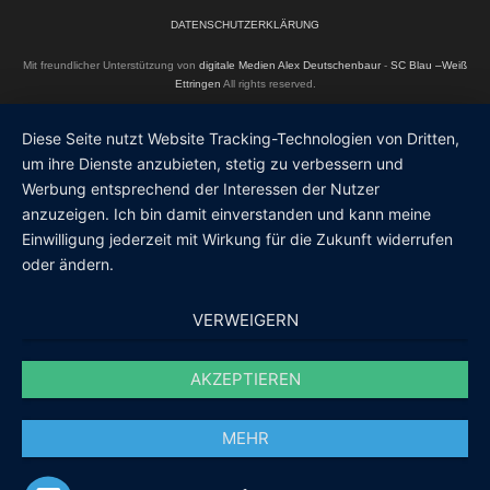
DATENSCHUTZERKLÄRUNG
Mit freundlicher Unterstützung von
digitale Medien Alex Deutschenbaur
-
SC Blau –Weiß
Ettringen
All rights reserved.
Diese Seite nutzt Website Tracking-Technologien von Dritten,
um ihre Dienste anzubieten, stetig zu verbessern und
Werbung entsprechend der Interessen der Nutzer
anzuzeigen. Ich bin damit einverstanden und kann meine
Einwilligung jederzeit mit Wirkung für die Zukunft widerrufen
oder ändern.
VERWEIGERN
AKZEPTIEREN
MEHR