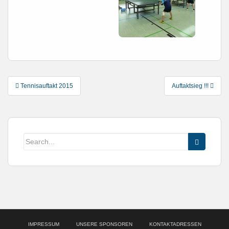
Post
Tennisauftakt 2015
Auftaktsieg !!!
navigation
IMPRESSUM
UNSERE SPONSOREN
KONTAKTADRESSEN