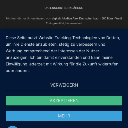
DATENSCHUTZERKLÄRUNG
Mit freundlicher Unterstützung von
digitale Medien Alex Deutschenbaur
-
SC Blau –Weiß
Ettringen
All rights reserved.
Diese Seite nutzt Website Tracking-Technologien von Dritten,
um ihre Dienste anzubieten, stetig zu verbessern und
Werbung entsprechend der Interessen der Nutzer
anzuzeigen. Ich bin damit einverstanden und kann meine
Einwilligung jederzeit mit Wirkung für die Zukunft widerrufen
oder ändern.
VERWEIGERN
AKZEPTIEREN
MEHR