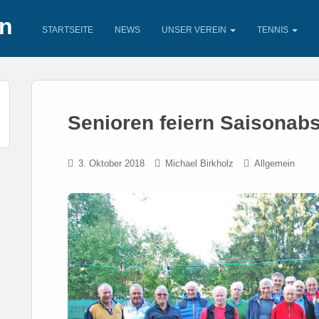
en
STARTSEITE
NEWS
UNSER VEREIN
TENNIS
Senioren feiern Saisonab
3. Oktober 2018
Michael Birkholz
Allgemein