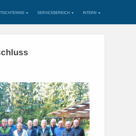
TISCHTENNIS
SERVICEBEREICH
INTERN
schluss