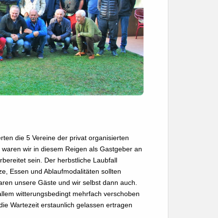
ten die 5 Vereine der privat organisierten
r waren wir in diesem Reigen als Gastgeber an
bereitet sein. Der herbstliche Laubfall
ze, Essen und Ablaufmodalitäten sollten
waren unsere Gäste und wir selbst dann auch.
 allem witterungsbedingt mehrfach verschoben
die Wartezeit erstaunlich gelassen ertragen