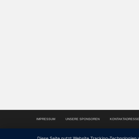
IMPRESSUM
UNSERE SPONSOREN
KONTAKTADRESS
Diese Seite nutzt Website Tracking-Technologien 