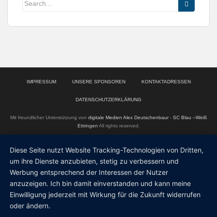
IMPRESSUM
UNSERE SPONSOREN
KONTAKTADRESSEN
DATENSCHUTZERKLÄRUNG
Mit freundlicher Unterstützung von
digitale Medien Alex Deutschenbaur
-
SC Blau –Weiß
Ettringen
All rights reserved.
Diese Seite nutzt Website Tracking-Technologien von Dritten,
um ihre Dienste anzubieten, stetig zu verbessern und
Werbung entsprechend der Interessen der Nutzer
anzuzeigen. Ich bin damit einverstanden und kann meine
Einwilligung jederzeit mit Wirkung für die Zukunft widerrufen
oder ändern.