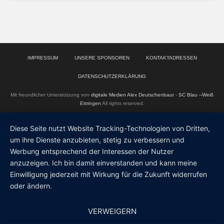
IMPRESSUM
UNSERE SPONSOREN
KONTAKTADRESSEN
DATENSCHUTZERKLÄRUNG
Mit freundlicher Unterstützung von
digitale Medien Alex Deutschenbaur
-
SC Blau –Weiß
Ettringen
All rights reserved.
Diese Seite nutzt Website Tracking-Technologien von Dritten,
um ihre Dienste anzubieten, stetig zu verbessern und
Werbung entsprechend der Interessen der Nutzer
anzuzeigen. Ich bin damit einverstanden und kann meine
Einwilligung jederzeit mit Wirkung für die Zukunft widerrufen
oder ändern.
VERWEIGERN